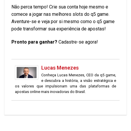
Não perca tempo! Crie sua conta hoje mesmo e
comece a jogar nas melhores slots do q5 game.
Aventure-se e veja por si mesmo como o q5 game
pode transformar sua experiência de apostas!
Pronto para ganhar?
Cadastre-se agora!
Lucas Menezes
Conheça Lucas Menezes, CEO da q5 game,
e descubra a história, a visão estratégica e
os valores que impulsionam uma das plataformas de
apostas online mais inovadoras do Brasil.