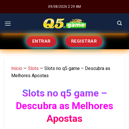
Skip
09/08/2026 2:29 AM
to
content
ENTRAR
REGISTRAR
Início
—
Slots
—
Slots no q5 game – Descubra as
Melhores Apostas
Slots no q5 game –
Descubra as Melhores
Apostas