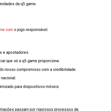
unidades da q5 game.
ame com
o jogo responsável.
s e apostadores.
cial que só a q5 game proporciona.
ndo nosso compromisso com a credibilidade.
nacional.
timizado para dispositivos móveis.
formações passam por rigorosos processos de