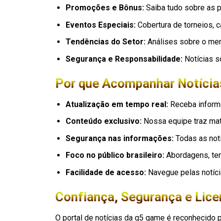
Promoções e Bônus:
Saiba tudo sobre as p
Eventos Especiais:
Cobertura de torneios, 
Tendências do Setor:
Análises sobre o mer
Segurança e Responsabilidade:
Notícias s
Por que Acompanhar Notícia
Atualização em tempo real:
Receba informa
Conteúdo exclusivo:
Nossa equipe traz maté
Segurança nas informações:
Todas as notí
Foco no público brasileiro:
Abordagens, ten
Facilidade de acesso:
Navegue pelas notícia
Confiança, Segurança e Lic
O portal de notícias da q5 game é reconhecid