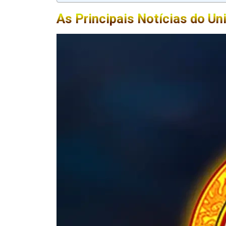
As Principais Notícias do U