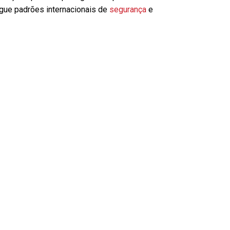
egue padrões internacionais de
segurança
e