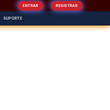
ENTRAR
REGISTRAR
SUPORTE