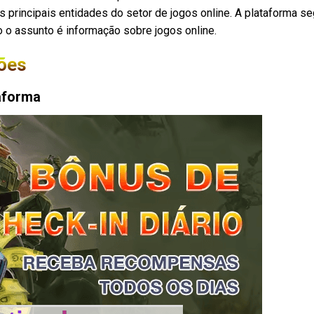
 principais entidades do setor de jogos online. A plataforma s
o o assunto é informação sobre jogos online.
ções
aforma