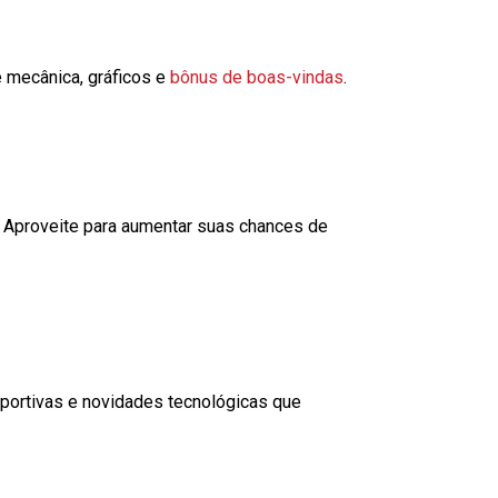
 mecânica, gráficos e
bônus de boas-vindas
.
. Aproveite para aumentar suas chances de
portivas e novidades tecnológicas que