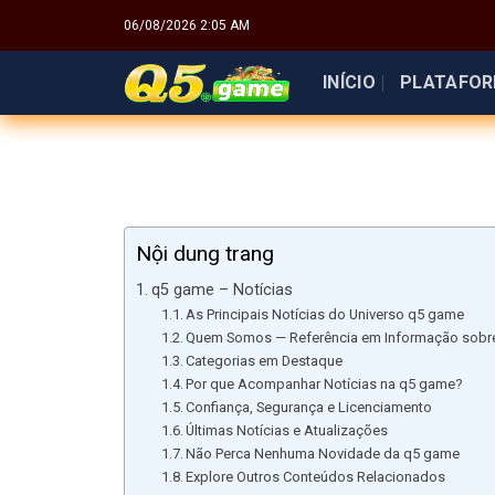
Skip
06/08/2026 2:05 AM
to
content
INÍCIO
PLATAFO
Nội dung trang
q5 game – Notícias
As Principais Notícias do Universo q5 game
Quem Somos — Referência em Informação sobre
Categorias em Destaque
Por que Acompanhar Notícias na q5 game?
Confiança, Segurança e Licenciamento
Últimas Notícias e Atualizações
Não Perca Nenhuma Novidade da q5 game
Explore Outros Conteúdos Relacionados