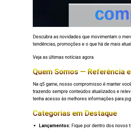
Descubra as novidades que movimentam o merca
tendências, promoções e o que há de mais atual n
Veja as últimas notícias agora
Quem Somos — Referência e
Na q5 game, nosso compromisso é manter você i
trazendo sempre conteúdos atualizados e relev
tenha acesso às melhores informações para jog
Categorias em Destaque
Lançamentos:
Fique por dentro dos novos t