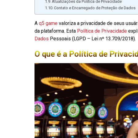
Atualizações da Política de Privacidade
Contato e Encarregado de Proteção de Dados
A
q5 game
valoriza a privacidade de seus usuá
da plataforma. Esta
Política de Privacidade
expl
Dados
Pessoais (LGPD – Lei nº 13.709/2018).
O que é a Política de Privac