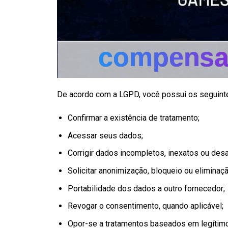
De acordo com a LGPD, você possui os seguint
Confirmar a existência de tratamento;
Acessar seus dados;
Corrigir dados incompletos, inexatos ou desa
Solicitar anonimização, bloqueio ou elimina
Portabilidade dos dados a outro fornecedor;
Revogar o consentimento, quando aplicável;
Opor-se a tratamentos baseados em legítimo