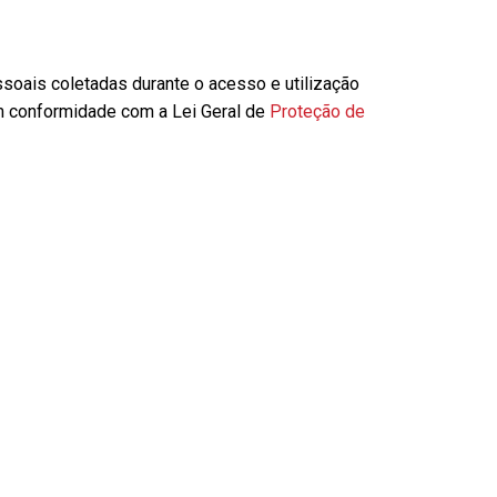
soais coletadas durante o acesso e utilização
m conformidade com a Lei Geral de
Proteção de