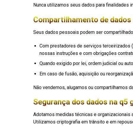
Nunca utilizamos seus dados para finalidades in
Compartilhamento de dados
Seus dados pessoais podem ser compartilhados
Com prestadores de serviços terceirizados
nossas instruções e com obrigações contratu
Quando exigido por lei, ordem judicial ou auto
Em caso de fusão, aquisição ou reorganização
Não vendemos, alugamos ou compartilhamos dado
Segurança dos dados na q5
Adotamos medidas técnicas e organizacionais av
Utilizamos criptografia em trânsito e em repouso