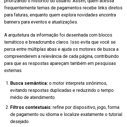
priorizando o histórico do usuário. Assim, quem acessa
frequentemente temas de pagamentos recebe links diretos
para faturas, enquanto quem explora novidades encontra
banners para eventos e atualizações.
A arquitetura da informação foi desenhada com blocos
temáticos e breadcrumbs claros. Isso evita que você se
perca entre múltiplas abas e ajuda os motores de busca a
compreenderem a relevância de cada página, contribuindo
para que as respostas apareçam também em pesquisas
externas.
Busca semântica:
o motor interpreta sinônimos,
evitando respostas duplicadas e reduzindo o tempo
médio de atendimento.
Filtros contextuais:
refine por dispositivo, jogo, forma
de pagamento ou idioma e localize exatamente o tutorial
desejado.