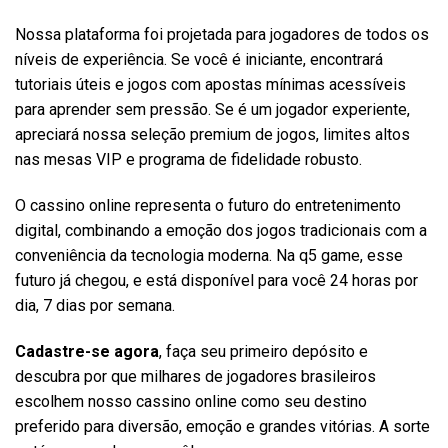
Nossa plataforma foi projetada para jogadores de todos os
níveis de experiência. Se você é iniciante, encontrará
tutoriais úteis e jogos com apostas mínimas acessíveis
para aprender sem pressão. Se é um jogador experiente,
apreciará nossa seleção premium de jogos, limites altos
nas mesas VIP e programa de fidelidade robusto.
O cassino online representa o futuro do entretenimento
digital, combinando a emoção dos jogos tradicionais com a
conveniência da tecnologia moderna. Na q5 game, esse
futuro já chegou, e está disponível para você 24 horas por
dia, 7 dias por semana.
Cadastre-se agora
, faça seu primeiro depósito e
descubra por que milhares de jogadores brasileiros
escolhem nosso cassino online como seu destino
preferido para diversão, emoção e grandes vitórias. A sorte