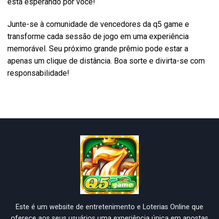
está esperando por você!
Junte-se à comunidade de vencedores da q5 game e
transforme cada sessão de jogo em uma experiência
memorável. Seu próximo grande prêmio pode estar a
apenas um clique de distância. Boa sorte e divirta-se com
responsabilidade!
Este é um website de entretenimento e Loterias Online que
oferece aos seus usuários uma experiência única em apostas