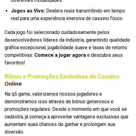
diferentes modalidades
Jogos ao Vivo:
Dealers reais transmitindo em tempo
real para uma experiência imersiva de cassino físico
Cada jogo foi selecionado cuidadosamente pelos
desenvolvedores líderes da indústria, garantindo qualidade
gráfica excepcional, jogabilidade suave e taxas de retorno
competitivas.
Comece a jogar agora
e descubra seus
favoritos!
Bônus e Promoções Exclusivas do Cassino
Online
Na q5 game, valorizamos nossos jogadores e
demonstramos isso através de bônus generosos e
promoções regulares. Desde o momento em que você se
cadastra, já começa a aproveitar vantagens exclusivas que
aumentam suas chances de ganhar e prolongam sua
diversão.