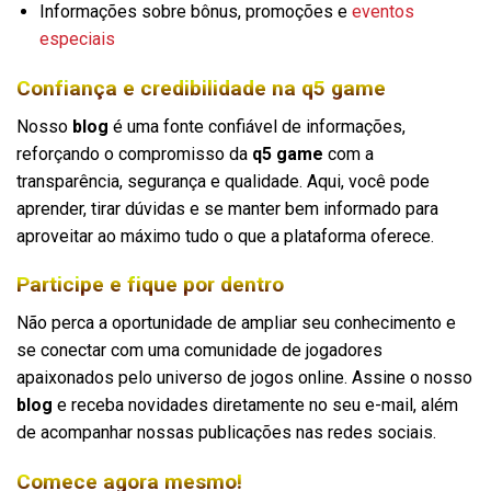
Informações sobre bônus, promoções e
eventos
especiais
Confiança e credibilidade na q5 game
Nosso
blog
é uma fonte confiável de informações,
reforçando o compromisso da
q5 game
com a
transparência, segurança e qualidade. Aqui, você pode
aprender, tirar dúvidas e se manter bem informado para
aproveitar ao máximo tudo o que a plataforma oferece.
Participe e fique por dentro
Não perca a oportunidade de ampliar seu conhecimento e
se conectar com uma comunidade de jogadores
apaixonados pelo universo de jogos online. Assine o nosso
blog
e receba novidades diretamente no seu e-mail, além
de acompanhar nossas publicações nas redes sociais.
Comece agora mesmo!