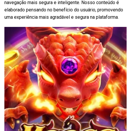
navegação mais segura e inteligente. Nosso conteúdo é
elaborado pensando no benefício do usuário, promovendo
uma experiência mais agradável e segura na plataforma.