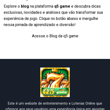
Explore o
blog
na plataforma
q5 game
e descubra dicas
exclusivas, novidades e análises que vão transformar sua
experiência de jogo. Clique no botão abaixo e mergulhe
nessa jornada de aprendizado e diversão!
Acesse o Blog da q5 game
Este é um website de entretenimento e Loterias Online que
oferece aos seus usuários uma experiência única em apostas