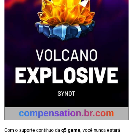
Com o suporte contínuo da
q5 game
, você nunca estará