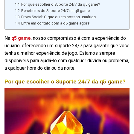
Por que escolher o Suporte 24/7 da q5 game?
Benefícios do Suporte 24/7 na q5 game
Prova Social: O que dizem nossos usuários
Entre em contato com a q5 game agora!
Na
q5 game
, nosso compromisso é com a experiência do
usuário, oferecendo um suporte 24/7 para garantir que você
tenha a melhor experiência de jogo. Estamos sempre
disponíveis para ajudá-lo com qualquer dúvida ou problema,
a qualquer hora do dia ou da noite.
Por que escolher o Suporte 24/7 da q5 game?