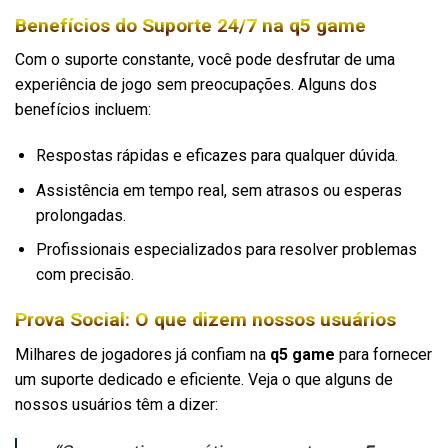
Benefícios do Suporte 24/7 na q5 game
Com o suporte constante, você pode desfrutar de uma
experiência de jogo sem preocupações. Alguns dos
benefícios incluem:
Respostas rápidas e eficazes para qualquer dúvida.
Assistência em tempo real, sem atrasos ou esperas
prolongadas.
Profissionais especializados para resolver problemas
com precisão.
Prova Social: O que dizem nossos usuários
Milhares de jogadores já confiam na
q5 game
para fornecer
um suporte dedicado e eficiente. Veja o que alguns de
nossos usuários têm a dizer: