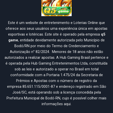
Este é um website de entretenimento e Loterias Online que
oferece aos seus usuários uma experiência única em apostas
esportivas e lotéricas. Este site é operado pela empresa
q5
game
, entidade devidamente autorizada pelo Município de
Bodó/RN por meio do Termo de Credenciamento e
Autorização n° 82/2024. Menores de 18 anos não estão
autorizados a realizar apostas. A Hub Gaming Brasil pertence e
é operada pela Hub Gaming Entretenimentos Ltda, constituída
sob as leis e autorizado a operar no Brasil em total
conformidade com a Portaria 1.475/24 da Secretaria de
Prêmios e Apostas com o número de registro da
empresa 85.651.115/0001-87 e endereço registrado em São
José/SC, está operando sob a licença concedida pela
Prefeitura Municipal de Bodó-RN, cujo é possível colher mais
informações aqui.