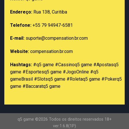
Endereço:
Rua 138, Curitiba
Telefone:
+55 79 94947-6581
E-mail:
suporte@compensation.br.com
Website:
compensation.br.com
Hashtags:
#q5 game #Cassinoq5 game #Apostasq5
game #Esportesq5 game #JogoOnline #q5
gameBrasil #Slotsq5 game #Roletaq5 game #Pokerq5
game #Baccaratq5 game
q5 game ©2026 Todos os direitos reservados 18+
ver:1.6.8(1P)